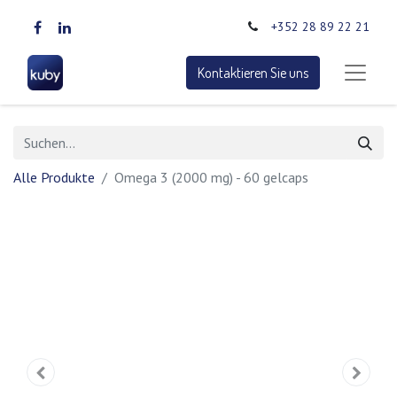
+352 28 89 22 21
Kontaktieren Sie uns
Alle Produkte
Omega 3 (2000 mg) - 60 gelcaps