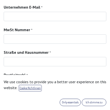
Unternehmen E-Mail
*
MwSt Nummer
*
Straße und Hausnummer
*
Postleitzahl
*
We use cookies to provide you a better user experience on this
website.
Cookie Richtlinien
Ort
*
Only essentials
Ich stimme zu