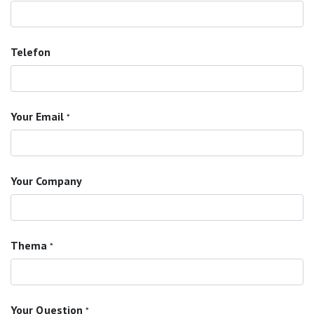
Telefon
Your Email
*
Your Company
Thema
*
Your Question
*