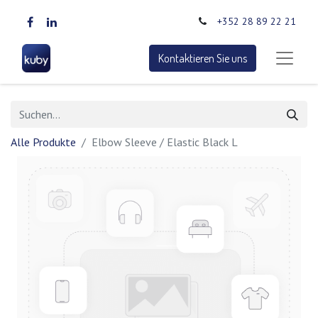
+352 28 89 22 21
Kontaktieren Sie uns
Alle Produkte
Elbow Sleeve / Elastic Black L