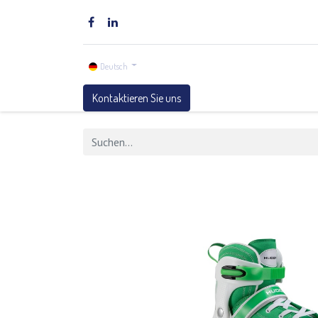
Home
Marken
Shop
Unter
Deutsch
Kontaktieren Sie uns