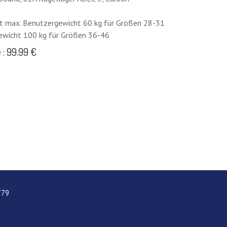
t max. Benutzergewicht 60 kg für Größen 28-31
ewicht 100 kg für Größen 36-46
: 99.99 €
779