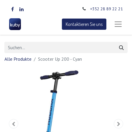
+352 28 89 22 21
Kontaktieren Sie uns
Alle Produkte
Scooter Up 200 - Cyan