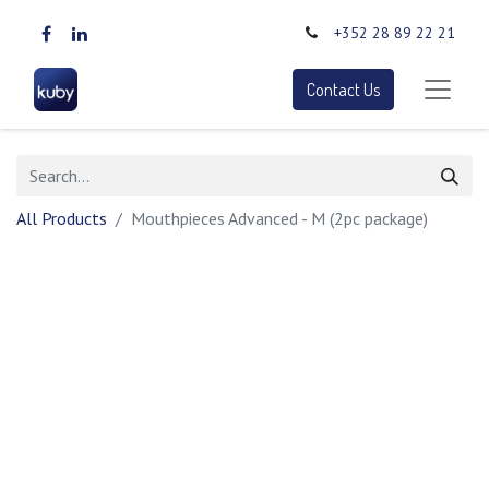
+352 28 89 22 21
Contact Us
All Products
Mouthpieces Advanced - M (2pc package)