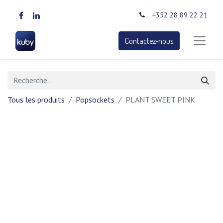
+352 28 89 22 21
Contactez-nous
Tous les produits
Popsockets
PLANT SWEET PINK