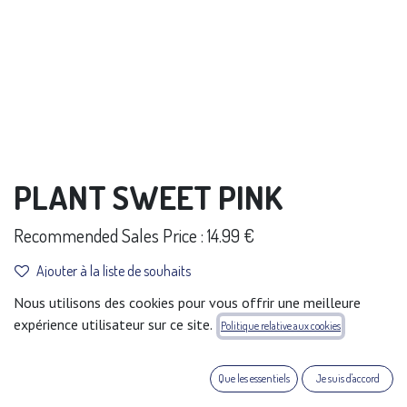
PLANT SWEET PINK
Recommended Sales Price : 14.99 €
Ajouter à la liste de souhaits
Nous utilisons des cookies pour vous offrir une meilleure
Conditions générales
expérience utilisateur sur ce site.
Politique relative aux cookies
Garantie satisfait ou remboursé de 30 jours
Expédition : 2-3 jours ouvrables
Que les essentiels
Je suis d'accord