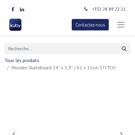
+352 28 89 22 21
Contactez-nous
Tous les produits
Wooden Skateboard 24'' x 5,9'' / 61 x 15cm STITCH